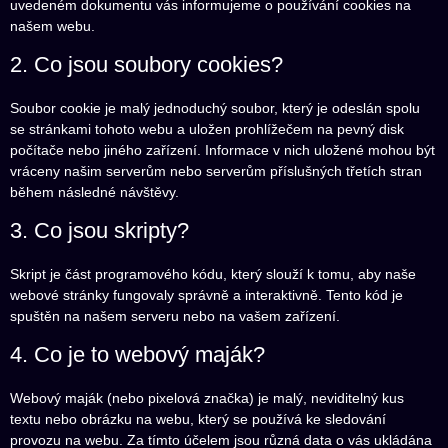
uvedeném dokumentu vás informujeme o používání cookies na
našem webu.
2. Co jsou soubory cookies?
Soubor cookie je malý jednoduchý soubor, který je odeslán spolu
se stránkami tohoto webu a uložen prohlížečem na pevný disk
počítače nebo jiného zařízení. Informace v nich uložené mohou být
vráceny našim serverům nebo serverům příslušných třetích stran
během následné návštěvy.
3. Co jsou skripty?
Skript je část programového kódu, který slouží k tomu, aby naše
webové stránky fungovaly správně a interaktivně. Tento kód je
spuštěn na našem serveru nebo na vašem zařízení.
4. Co je to webový maják?
Webový maják (nebo pixelová značka) je malý, neviditelný kus
textu nebo obrázku na webu, který se používá ke sledování
provozu na webu. Za tímto účelem jsou různá data o vás ukládána