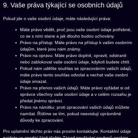
9. Vaše práva týkající se osobních údajů
Pokud jde o vaše osobní údaje, máte následující práva:
Máte právo vědět, proč jsou vaše osobní údaje potřebné,
co se s nimi stane a jak dlouho budou uchovány.
Právo na přístup: Máte právo na přístup k vašim osobním
údajům, které jsou nám známy.
Právo na opravu: Máte právo doplnit, opravit, odstranit
nebo zablokovat vaše osobní údaje, kdykoli budete chtít.
Pokud nám udělíte souhlas se zpracováním vašich údajů,
máte právo tento souhlas odvolat a nechat vaše osobní
údaje smazat.
Právo na přenos vašich údajů: Máte právo vyžádat si od
správce všechny vaše osobní údaje a v celém rozsahu je
předat jinému správci.
Právo na námitku: proti zpracování vašich údajů můžete
namítat. Řídíme se tím, pokud neexistují oprávněné
důvody ke zpracování.
Pro uplatnění těchto práv nás prosím kontaktujte. Kontaktní údaje
najdete ve spodní části těchto Zásad používání souborů cookies.