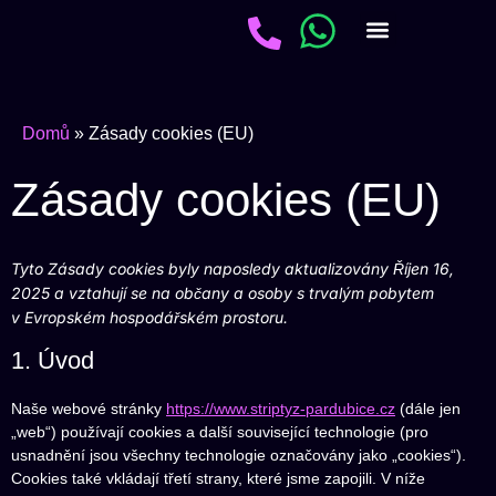
Oslavy a rozlučky
Domů
»
Zásady cookies (EU)
Zásady cookies (EU)
Tyto Zásady cookies byly naposledy aktualizovány Říjen 16,
2025 a vztahují se na občany a osoby s trvalým pobytem
v Evropském hospodářském prostoru.
1. Úvod
Naše webové stránky
https://www.striptyz-pardubice.cz
(dále jen
„web“) používají cookies a další související technologie (pro
usnadnění jsou všechny technologie označovány jako „cookies“).
Cookies také vkládají třetí strany, které jsme zapojili. V níže