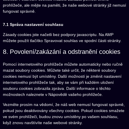
prohlížeče, ale mějte na paměti, že naše webové stránky již nemusí
fungovat správně.
7.1 Správa nastavení souhlasu
Zásady cookies jste načetli bez podpory javascriptu. Na AMP
můžete použít tlačítko Spravovat souhlas ve spodní části stránky.
8. Povolení/zakázání a odstranění cookies
Pomocí internetového prohlížeče můžete automaticky nebo ručně
mazat soubory cookies. Můžete také určit, že některé soubory
cookies nemusí být umístěny. Další možností je změnit nastavení
internetového prohlížeče tak, aby se vám při každém uložení
souboru cookies zobrazila zpráva. Další informace o těchto
možnostech naleznete v Nápovědě vašeho prohlížeče.
Vezměte prosím na vědomí, že náš web nemusí fungovat správně,
pokud jsou deaktivovány všechny cookies. Pokud cookies smažete
ve svém prohlížeči, budou znovu umístěny po vašem souhlasu,
když znovu navštívíte naše webové stránky.