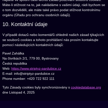
Máte-li stížnost na to, jak nakládáme s vašimi údaji, rádi bychom se
o tom dozvěděli, ale máte také právo podat stížnost kontrolnímu
orgánu (Úřadu pro ochranu osobních údajů).
10. Kontaktní údaje
V případě dotazů nebo komentářů ohledně našich zásad týkajících
se souborů cookies a tohoto prohlášení nás prosím kontaktujte
pomocí následujících kontaktních údajů:
Pavel Zahálka
Na čtvrtkách 2/1, 779 00, Bystrovany
Česká republika
Web:
https://www.striptyz-pardubice.cz
E-mail:
info@
striptyz-pardubice.cz
Phone number: +420 722 922 111
Tyto Zásady cookies byly synchronizovány s
cookiedatabase.org
dne Listopad 4, 2025