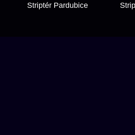
Striptér Pardubice
Stri