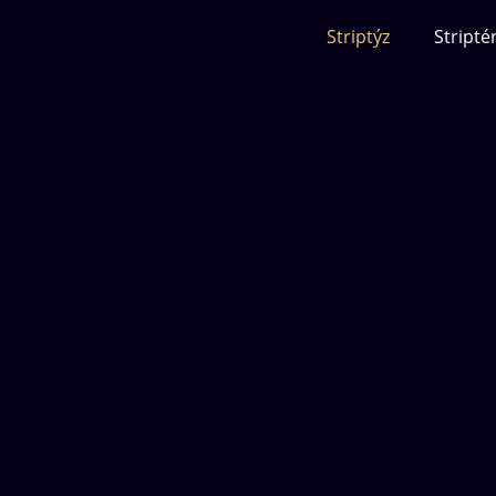
Striptýz
Stripté